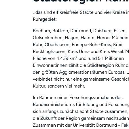
...das sind elf kreisfreie Städte und vier Kreise 
Ruhrgebiet:
Bochum, Bottrop, Dortmund, Duisburg, Essen,
Gelsenkirchen, Hagen, Hamm, Herne, Mülheim
Ruhr, Oberhausen, Ennepe-Ruhr-Kreis, Kreis
Recklinghausen, Kreis Unna und Kreis Wesel. M
Fläche von 4.439 km² und rund 5,1 Millionen
Einwohner:innen zählt die Städteregion Ruhr d
den größten Agglomerationsräumen Europas. 
verbindet nicht nur eine gemeinsame Geschic
Kultur, sondern viel mehr.
Im Rahmen eines Forschungsvorhabens des
Bundesministeriums für Bildung und Forschun
sich anfangs zunächst acht Städte zusammen,
die Zukunft der Region gemeinsam nachzuden
Zusammen mit der Universität Dortmund - Fak