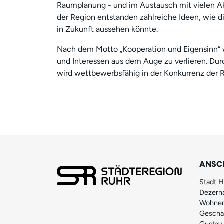
Raumplanung - und im Austausch mit vielen A
der Region entstanden zahlreiche Ideen, wie d
in Zukunft aussehen könnte.
Nach dem Motto „Kooperation und Eigensinn“ w
und Interessen aus dem Auge zu verlieren. Dur
wird wettbewerbsfähig in der Konkurrenz der 
ANSC
Stadt 
Dezerna
Wohnen
Geschäf