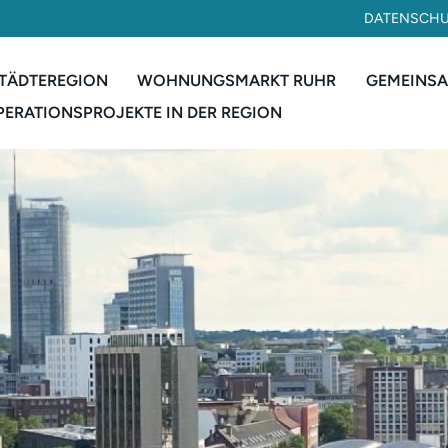
DATENSCH
STÄDTEREGION
WOHNUNGSMARKT RUHR
GEMEINS
ERATIONSPROJEKTE IN DER REGION