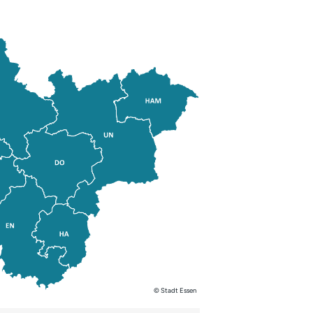
©
Stadt Essen