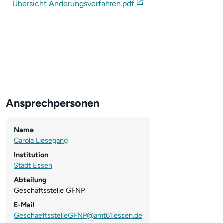
Übersicht
Änderungsverfahren.pdf
Ansprechpersonen
Name
Carola Liesegang
Institution
Stadt Essen
Abteilung
Geschäftsstelle GFNP
E-Mail
GeschaeftsstelleGFNP@amt61.essen.de